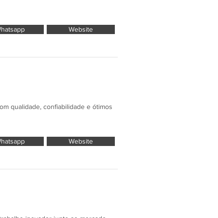
hatsapp
Website
 qualidade, confiabilidade e ótimos
hatsapp
Website