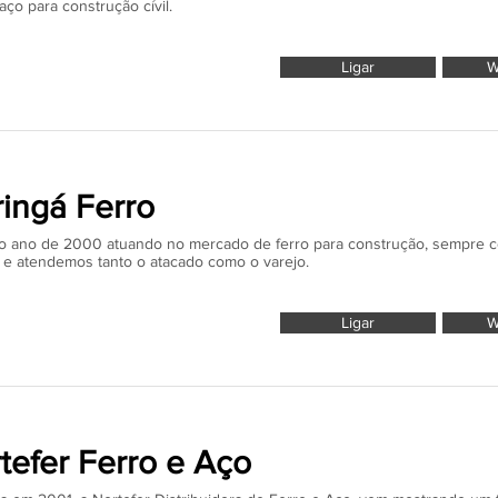
 aço para construção cívil.
Ligar
W
ingá Ferro
 ano de 2000 atuando no mercado de ferro para construção, sempre com
 e atendemos tanto o atacado como o varejo.
Ligar
W
tefer Ferro e Aço