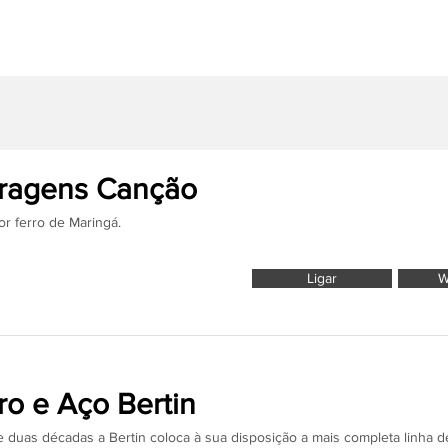
O ponto de partida par
ragens Canção
r ferro de Maringá.
Ligar
W
ro e Aço Bertin
 duas décadas a Bertin coloca à sua disposição a mais completa linha d