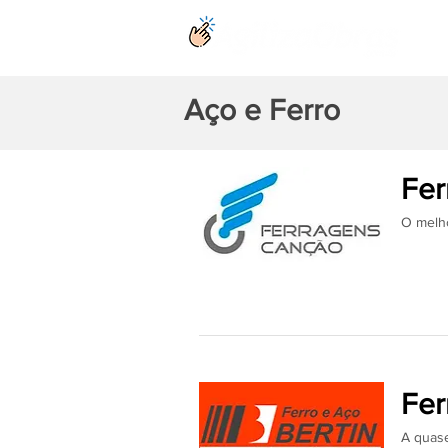
Aço e Ferro
Fer
O melho
Fer
A quase