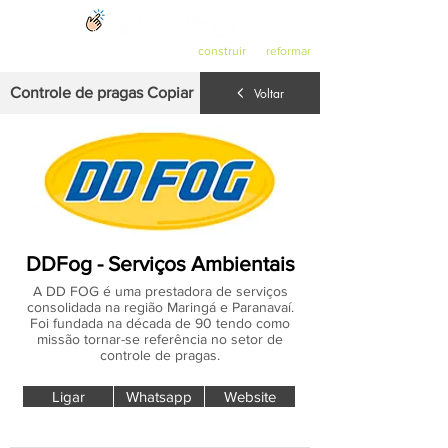
O ponto de partida para quem quer
construir
ou
reformar
.
Controle de pragas Copiar
Voltar
DDFog - Serviços Ambientais
A DD FOG é uma prestadora de serviços
consolidada na região Maringá e Paranavaí.
Foi fundada na década de 90 tendo como
missão tornar-se referência no setor de
controle de pragas.
Ligar
Whatsapp
Website