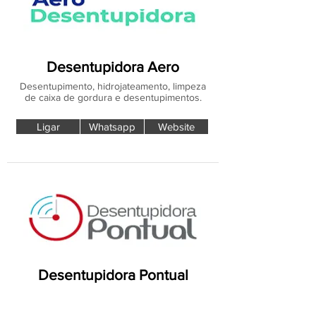
Desentupidora Aero
Desentupimento, hidrojateamento, limpeza
de caixa de gordura e desentupimentos.
Ligar
Whatsapp
Website
Desentupidora Pontual
Serviços de Desentupimento,
Hidrojateamento e Limpeza de Fossa